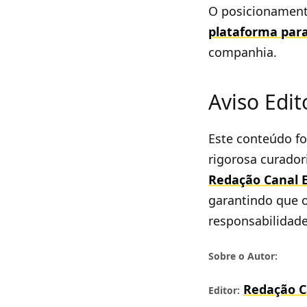
O posicionament
plataforma par
companhia.
Aviso Edit
Este conteúdo foi
rigorosa curadori
Redação Canal 
garantindo que o
responsabilidade
Sobre o Autor:
Redação C
Editor: