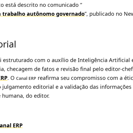
o está descrito no comunicado “
a trabalho autônomo governado
”, publicado no N
orial
 estruturado com o auxílio de Inteligência Artificial
a, checagem de fatos e revisão final pelo editor-che
ERP
. O
reafirma seu compromisso com a ética
Canal ERP
 julgamento editorial e a validação das informações 
 humana, do editor.
anal ERP