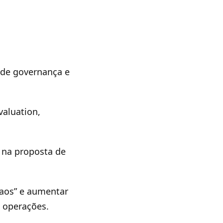
 de governança e
valuation,
 na proposta de
caos” e aumentar
e operações.