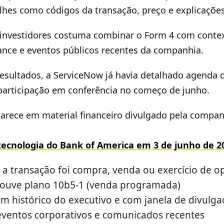
hes como códigos da transação, preço e explicaçõe
investidores costuma combinar o Form 4 com conte
ance e eventos públicos recentes da companhia.
resultados, a ServiceNow já havia detalhado agenda
participação em conferência no começo de junho.
arece em material financeiro divulgado pela companh
tecnologia do Bank of America em 3 de junho de 2
se a transação foi compra, venda ou exercício de o
 houve plano 10b5-1 (venda programada)
 histórico do executivo e com janela de divulga
ventos corporativos e comunicados recentes