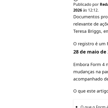
Publicado por
Red
2026
às 12:12.
Documentos pro
relevante de açõ
Teresa Briggs, e
O registro é um
28 de maio de
Embora Form 4 nã
mudanças na part
acompanhado de 
O que este artig
O que o Form 4