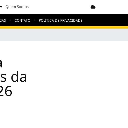
Quem Somos
IAS
CONTATO
POLÍTICA DE PRIVACIDADE
a
s da
26