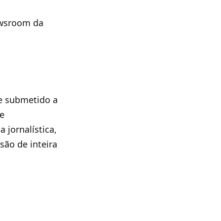
ewsroom da
 e submetido a
fe
 jornalística,
são de inteira