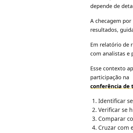
depende de detal
A checagem por 
resultados, guid
Em relatório de 
com analistas e 
Esse contexto ap
participação na
conferência de 
Identificar 
Verificar se
Comparar com
Cruzar com e