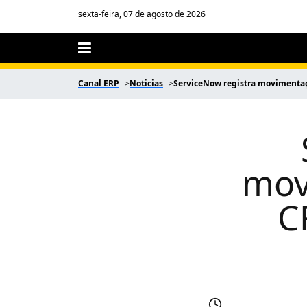
sexta-feira, 07 de agosto de 2026
Canal ERP
Noticias
ServiceNow registra movimentaç
mov
C