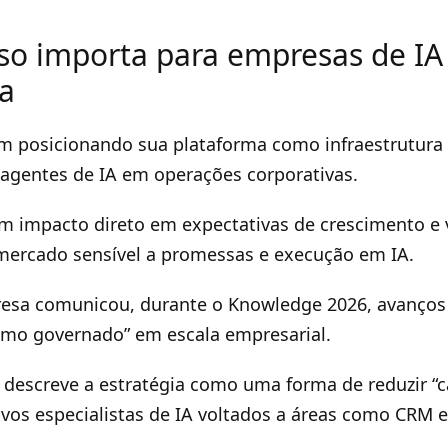
sso importa para empresas de IA
va
m posicionando sua plataforma como infraestrutura
agentes de IA em operações corporativas.
em impacto direto em expectativas de crescimento e 
ercado sensível a promessas e execução em IA.
esa comunicou, durante o Knowledge 2026, avanços
omo governado” em escala empresarial.
l descreve a estratégia como uma forma de reduzir “
vos especialistas de IA voltados a áreas como CRM 