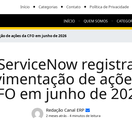
Início
Categorias
Contato
Política de Privacidade
INÍCIO
QUEM SOMOS
CATEGOR
ão de ações da CFO em junho de 2026
ServiceNow registr
imentação de açõe
FO em junho de 20
Redação Canal ERP
2 meses atrás - 4 minutos de leitura