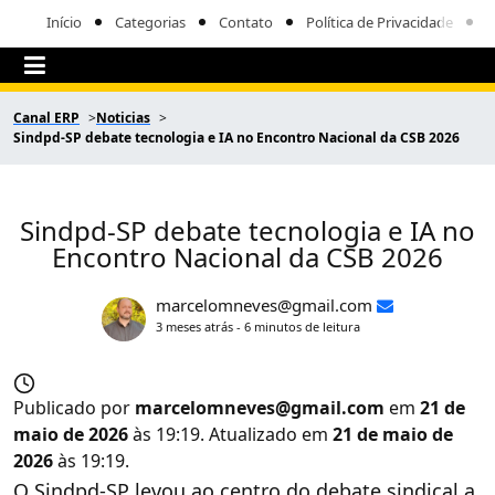
Início
Categorias
Contato
Política de Privacidade
Canal ERP
Noticias
Sindpd-SP debate tecnologia e IA no Encontro Nacional da CSB 2026
Sindpd-SP debate tecnologia e IA no
Encontro Nacional da CSB 2026
marcelomneves@gmail.com
3 meses atrás - 6 minutos de leitura
Publicado por
marcelomneves@gmail.com
em
21 de
maio de 2026
às 19:19. Atualizado em
21 de maio de
2026
às 19:19.
O Sindpd-SP levou ao centro do debate sindical a