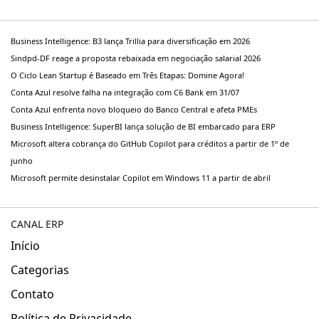
Business Intelligence: B3 lança Trillia para diversificação em 2026
Sindpd-DF reage a proposta rebaixada em negociação salarial 2026
O Ciclo Lean Startup é Baseado em Três Etapas: Domine Agora!
Conta Azul resolve falha na integração com C6 Bank em 31/07
Conta Azul enfrenta novo bloqueio do Banco Central e afeta PMEs
Business Intelligence: SuperBI lança solução de BI embarcado para ERP
Microsoft altera cobrança do GitHub Copilot para créditos a partir de 1º de
junho
Microsoft permite desinstalar Copilot em Windows 11 a partir de abril
CANAL ERP
Início
Categorias
Contato
Política de Privacidade