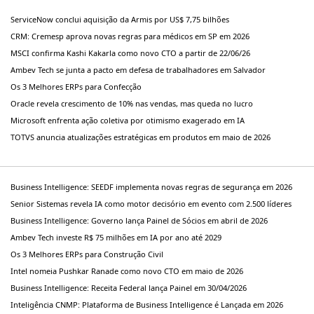
ServiceNow conclui aquisição da Armis por US$ 7,75 bilhões
CRM: Cremesp aprova novas regras para médicos em SP em 2026
MSCI confirma Kashi Kakarla como novo CTO a partir de 22/06/26
Ambev Tech se junta a pacto em defesa de trabalhadores em Salvador
Os 3 Melhores ERPs para Confecção
Oracle revela crescimento de 10% nas vendas, mas queda no lucro
Microsoft enfrenta ação coletiva por otimismo exagerado em IA
TOTVS anuncia atualizações estratégicas em produtos em maio de 2026
Business Intelligence: SEEDF implementa novas regras de segurança em 2026
Senior Sistemas revela IA como motor decisório em evento com 2.500 líderes
Business Intelligence: Governo lança Painel de Sócios em abril de 2026
Ambev Tech investe R$ 75 milhões em IA por ano até 2029
Os 3 Melhores ERPs para Construção Civil
Intel nomeia Pushkar Ranade como novo CTO em maio de 2026
Business Intelligence: Receita Federal lança Painel em 30/04/2026
Inteligência CNMP: Plataforma de Business Intelligence é Lançada em 2026