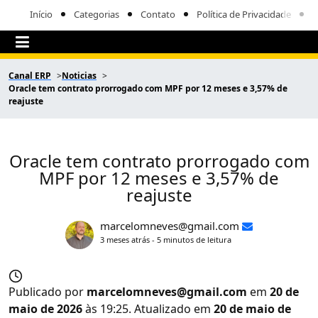
Início
Categorias
Contato
Política de Privacidade
Canal ERP
Noticias
Oracle tem contrato prorrogado com MPF por 12 meses e 3,57% de
reajuste
Oracle tem contrato prorrogado com
MPF por 12 meses e 3,57% de
reajuste
marcelomneves@gmail.com
3 meses atrás - 5 minutos de leitura
Publicado por
marcelomneves@gmail.com
em
20 de
maio de 2026
às 19:25. Atualizado em
20 de maio de