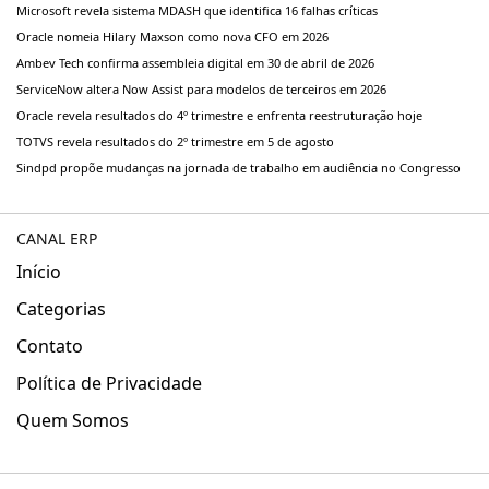
Microsoft revela sistema MDASH que identifica 16 falhas críticas
Oracle nomeia Hilary Maxson como nova CFO em 2026
Ambev Tech confirma assembleia digital em 30 de abril de 2026
ServiceNow altera Now Assist para modelos de terceiros em 2026
Oracle revela resultados do 4º trimestre e enfrenta reestruturação hoje
TOTVS revela resultados do 2º trimestre em 5 de agosto
Sindpd propõe mudanças na jornada de trabalho em audiência no Congresso
CANAL ERP
Início
Categorias
Contato
Política de Privacidade
Quem Somos