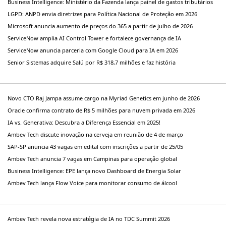
Business Intelligence: Ministério da Fazenda lança painel de gastos tributários
LGPD: ANPD envia diretrizes para Política Nacional de Proteção em 2026
Microsoft anuncia aumento de preços do 365 a partir de julho de 2026
ServiceNow amplia AI Control Tower e fortalece governança de IA
ServiceNow anuncia parceria com Google Cloud para IA em 2026
Senior Sistemas adquire Salú por R$ 318,7 milhões e faz história
Novo CTO Raj Jampa assume cargo na Myriad Genetics em junho de 2026
Oracle confirma contrato de R$ 5 milhões para nuvem privada em 2026
IA vs. Generativa: Descubra a Diferença Essencial em 2025!
Ambev Tech discute inovação na cerveja em reunião de 4 de março
SAP-SP anuncia 43 vagas em edital com inscrições a partir de 25/05
Ambev Tech anuncia 7 vagas em Campinas para operação global
Business Intelligence: EPE lança novo Dashboard de Energia Solar
Ambev Tech lança Flow Voice para monitorar consumo de álcool
Ambev Tech revela nova estratégia de IA no TDC Summit 2026