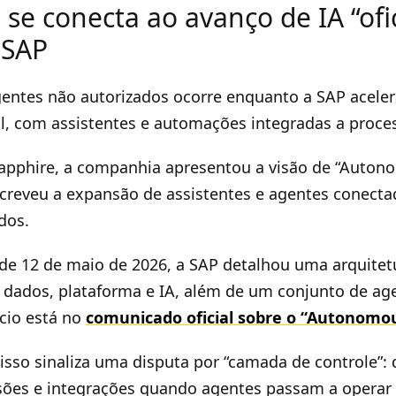
se conecta ao avanço de IA “ofic
 SAP
entes não autorizados ocorre enquanto a SAP acelera
l, com assistentes e automações integradas a proce
apphire, a companhia apresentou a visão de “Auto
screveu a expansão de assistentes e agentes conect
dos.
e 12 de maio de 2026, a SAP detalhou uma arquitetu
dados, plataforma e IA, além de um conjunto de ag
cio está no
comunicado oficial sobre o “Autonomou
isso sinaliza uma disputa por “camada de controle”:
sões e integrações quando agentes passam a operar 