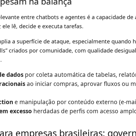
 pesam na balança
levante entre chatbots e agentes é a capacidade de 
ele lê, decide e executa tarefas.
lia a superfície de ataque, especialmente quando h
ills” criados por comunidade, com qualidade desigua
.
de dados
por coleta automática de tabelas, relató
racionais
ao iniciar compras, aprovar fluxos ou 
ction
e manipulação por conteúdo externo (e-mail
 em excesso
herdadas de perfis com acesso amplo
ara empresas brasileiras: gover