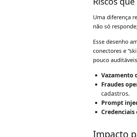
Riscos que
Uma diferença re
não só responde; 
Esse desenho amp
conectores e “sk
pouco auditáveis
Vazamento 
Fraudes ope
cadastros.
Prompt inje
Credenciais
Impacto p