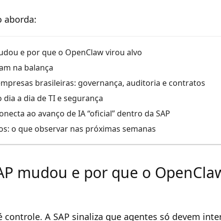
o aborda:
udou e por que o OpenClaw virou alvo
sam na balança
mpresas brasileiras: governança, auditoria e contratos
dia a dia de TI e segurança
onecta ao avanço de IA “oficial” dentro da SAP
os: o que observar nas próximas semanas
AP mudou e por que o OpenClaw
é controle. A SAP sinaliza que agentes só devem inte