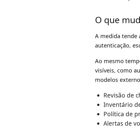
O que muda
A medida tende a
autenticação, esc
Ao mesmo tempo,
visíveis, como 
modelos externo
Revisão de c
Inventário d
Política de 
Alertas de v