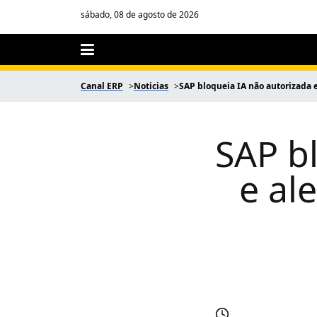
sábado, 08 de agosto de 2026
Canal ERP
Noticias
SAP bloqueia IA não autorizada 
SAP b
e al