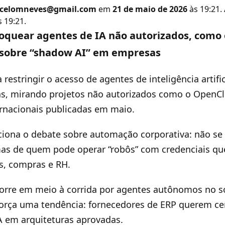
celomneves@gmail.com
em
21 de maio de 2026
às 19:21.
 19:21.
loquear agentes de IA não autorizados, como
 sobre “shadow AI” em empresas
estringir o acesso de agentes de inteligência artific
as, mirando projetos não autorizados como o OpenC
rnacionais publicadas em maio.
iona o debate sobre automação corporativa: não se 
mas de quem pode operar “robôs” com credenciais q
s, compras e RH.
rre em meio à corrida por agentes autônomos no s
força uma tendência: fornecedores de ERP querem cen
A em arquiteturas aprovadas.