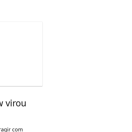
 virou
ragir com