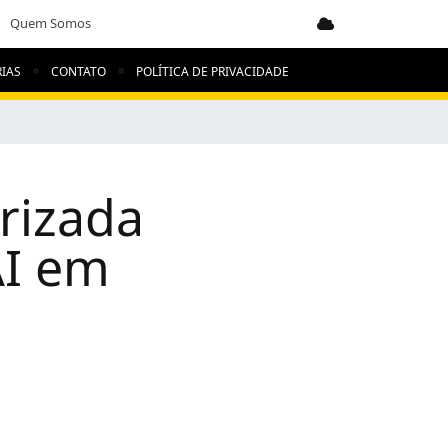
Quem Somos
IAS
CONTATO
POLÍTICA DE PRIVACIDADE
rizada
AI em