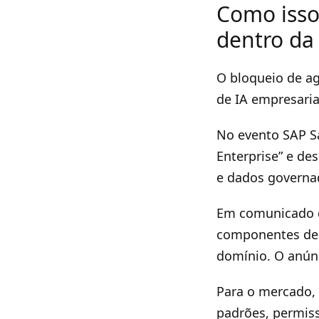
Como isso 
dentro da
O bloqueio de ag
de IA empresaria
No evento SAP S
Enterprise” e de
e dados governa
Em comunicado d
componentes de 
domínio. O anún
Para o mercado, 
padrões, permis