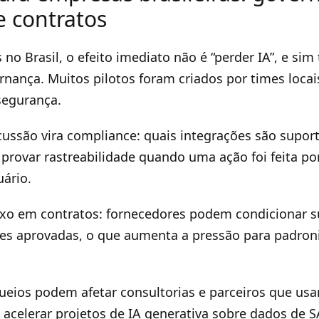
e contratos
o Brasil, o efeito imediato não é “perder IA”, e sim 
rnança. Muitos pilotos foram criados por times locais
 segurança.
scussão vira compliance: quais integrações são supor
provar rastreabilidade quando uma ação foi feita p
ário.
o em contratos: fornecedores podem condicionar su
ões aprovadas, o que aumenta a pressão para padron
ueios podem afetar consultorias e parceiros que us
a acelerar projetos de IA generativa sobre dados de S