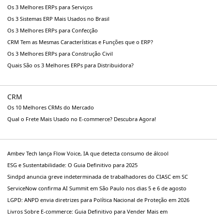
Os 3 Melhores ERPs para Serviços
Os 3 Sistemas ERP Mais Usados no Brasil
Os 3 Melhores ERPs para Confecção
CRM Tem as Mesmas Características e Funções que o ERP?
Os 3 Melhores ERPs para Construção Civil
Quais São os 3 Melhores ERPs para Distribuidora?
CRM
Os 10 Melhores CRMs do Mercado
Qual o Frete Mais Usado no E-commerce? Descubra Agora!
Ambev Tech lança Flow Voice, IA que detecta consumo de álcool
ESG e Sustentabilidade: O Guia Definitivo para 2025
Sindpd anuncia greve indeterminada de trabalhadores do CIASC em SC
ServiceNow confirma AI Summit em São Paulo nos dias 5 e 6 de agosto
LGPD: ANPD envia diretrizes para Política Nacional de Proteção em 2026
Livros Sobre E-commerce: Guia Definitivo para Vender Mais em