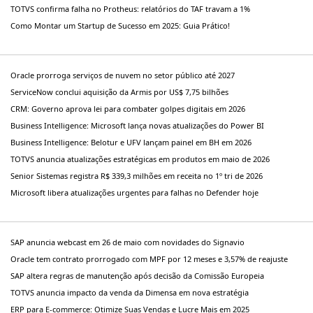
TOTVS confirma falha no Protheus: relatórios do TAF travam a 1%
Como Montar um Startup de Sucesso em 2025: Guia Prático!
Oracle prorroga serviços de nuvem no setor público até 2027
ServiceNow conclui aquisição da Armis por US$ 7,75 bilhões
CRM: Governo aprova lei para combater golpes digitais em 2026
Business Intelligence: Microsoft lança novas atualizações do Power BI
Business Intelligence: Belotur e UFV lançam painel em BH em 2026
TOTVS anuncia atualizações estratégicas em produtos em maio de 2026
Senior Sistemas registra R$ 339,3 milhões em receita no 1º tri de 2026
Microsoft libera atualizações urgentes para falhas no Defender hoje
SAP anuncia webcast em 26 de maio com novidades do Signavio
Oracle tem contrato prorrogado com MPF por 12 meses e 3,57% de reajuste
SAP altera regras de manutenção após decisão da Comissão Europeia
TOTVS anuncia impacto da venda da Dimensa em nova estratégia
ERP para E-commerce: Otimize Suas Vendas e Lucre Mais em 2025