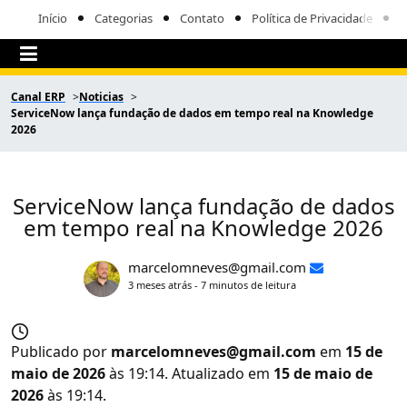
Início
Categorias
Contato
Política de Privacidade
Canal ERP
Noticias
ServiceNow lança fundação de dados em tempo real na Knowledge
2026
ServiceNow lança fundação de dados
em tempo real na Knowledge 2026
marcelomneves@gmail.com
3 meses atrás - 7 minutos de leitura
Publicado por
marcelomneves@gmail.com
em
15 de
maio de 2026
às 19:14. Atualizado em
15 de maio de
2026
às 19:14.