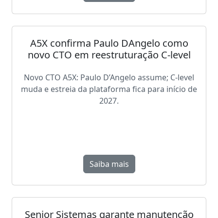
A5X confirma Paulo DAngelo como
novo CTO em reestruturação C-level
Novo CTO A5X: Paulo D’Angelo assume; C-level
muda e estreia da plataforma fica para início de
2027.
Saiba mais
Senior Sistemas garante manutenção