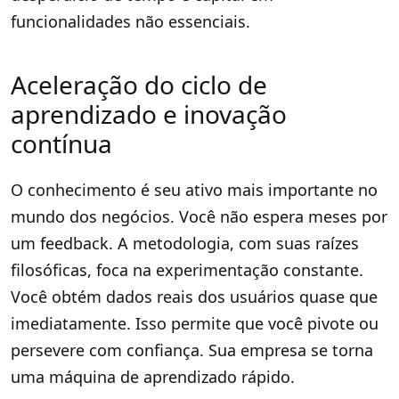
funcionalidades não essenciais.
Aceleração do ciclo de
aprendizado e inovação
contínua
O conhecimento é seu ativo mais importante no
mundo dos negócios. Você não espera meses por
um feedback. A metodologia, com suas raízes
filosóficas, foca na experimentação constante.
Você obtém dados reais dos usuários quase que
imediatamente. Isso permite que você pivote ou
persevere com confiança. Sua empresa se torna
uma máquina de aprendizado rápido.