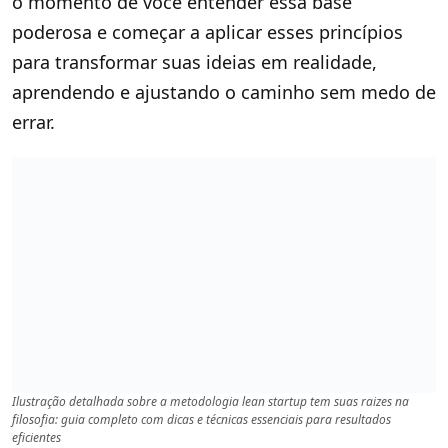
o momento de você entender essa base
poderosa e começar a aplicar esses princípios
para transformar suas ideias em realidade,
aprendendo e ajustando o caminho sem medo de
errar.
Ilustração detalhada sobre a metodologia lean startup tem suas raizes na
filosofia​: guia completo com dicas e técnicas essenciais para resultados
eficientes