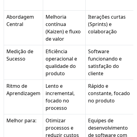
Abordagem
Melhoria
Iterações curtas
Central
contínua
(Sprints) e
(Kaizen) e fluxo
colaboração
de valor
Medição de
Eficiência
Software
Sucesso
operacional e
funcionando e
qualidade do
satisfação do
produto
cliente
Ritmo de
Lento e
Rápido e
Aprendizagem
incremental,
constante, focado
focado no
no produto
processo
Melhor para:
Otimizar
Equipes de
processos e
desenvolvimento
reduzir custos
de software com