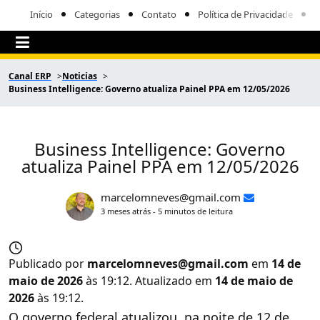
Início
Categorias
Contato
Política de Privacidade
Canal ERP
Noticias
Business Intelligence: Governo atualiza Painel PPA em 12/05/2026
Business Intelligence: Governo
atualiza Painel PPA em 12/05/2026
marcelomneves@gmail.com
3 meses atrás - 5 minutos de leitura
Publicado por
marcelomneves@gmail.com
em
14 de
maio de 2026
às 19:12. Atualizado em
14 de maio de
2026
às 19:12.
O governo federal atualizou, na noite de 12 de