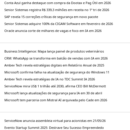
Conta Azul ganha destaque com compra da Dootax e Pag Útil em 2026
Senior Sistemas registra R$ 339,3 milhões em receita no 1º tri de 2026
SAP revela 15 correções críticas de segurança em novo pacote
Senior Sistemas adquire 100% da CIGAM Software em fevereiro de 2026
Oracle anuncia corte de milhares de vagas e foco em IA em 2026
Business Intelligence: Mapa lança painel de produtos veterinários
CRM: WhatsApp se transforma em balcão de vendas com IA em 2026
Ambev Tech revela estratégias digitais em Relatório Anual de 2025
Microsoft confirma falha na atualização de segurança do Windows 11
Ambev Tech revela estratégias de IA no TDC Summit IA 2026
ServiceNow mira US$ 1 trilhão até 2030, afirma CEO Bill McDermott
Microsoft lança atualizações de segurança para IA em 30 de abril
Microsoft tem parceria com Mistral AI arquivada pelo Cade em 2026
ServiceNow anuncia assembleia virtual para acionistas em 21/05/26
Evento Startup Summit 2025: Destrave Seu Sucesso Empreendedo