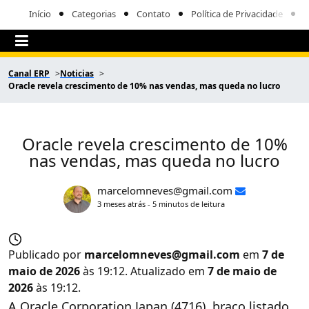
Início
Categorias
Contato
Política de Privacidade
Canal ERP
Noticias
Oracle revela crescimento de 10% nas vendas, mas queda no lucro
Oracle revela crescimento de 10%
nas vendas, mas queda no lucro
marcelomneves@gmail.com
3 meses atrás - 5 minutos de leitura
Publicado por
marcelomneves@gmail.com
em
7 de
maio de 2026
às 19:12. Atualizado em
7 de maio de
2026
às 19:12.
A Oracle Corporation Japan (4716), braço listado