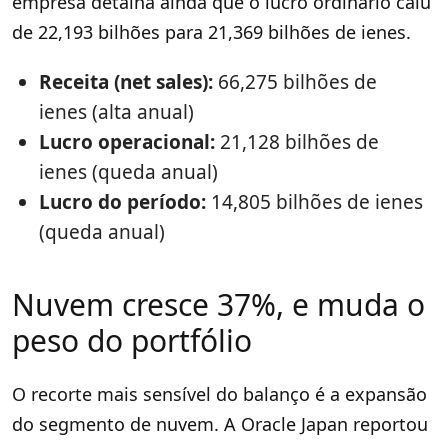
empresa detalha ainda que o lucro ordinário caiu
de 22,193 bilhões para 21,369 bilhões de ienes.
Receita (net sales):
66,275 bilhões de
ienes (alta anual)
Lucro operacional:
21,128 bilhões de
ienes (queda anual)
Lucro do período:
14,805 bilhões de ienes
(queda anual)
Nuvem cresce 37%, e muda o
peso do portfólio
O recorte mais sensível do balanço é a expansão
do segmento de nuvem. A Oracle Japan reportou