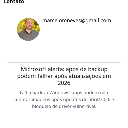
Contato
marcelomneves@gmail.com
Microsoft alerta: apps de backup
podem falhar após atualizações em
2026
Falha backup Windows: apps podem não
montar imagens após updates de abril/2026 e
bloqueio de driver vulnerável.