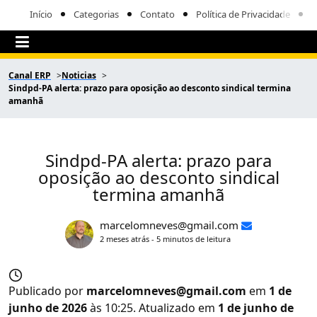
Início
Categorias
Contato
Política de Privacidade
Canal ERP
Noticias
Sindpd-PA alerta: prazo para oposição ao desconto sindical termina
amanhã
Sindpd-PA alerta: prazo para
oposição ao desconto sindical
termina amanhã
marcelomneves@gmail.com
2 meses atrás - 5 minutos de leitura
Publicado por
marcelomneves@gmail.com
em
1 de
junho de 2026
às 10:25. Atualizado em
1 de junho de