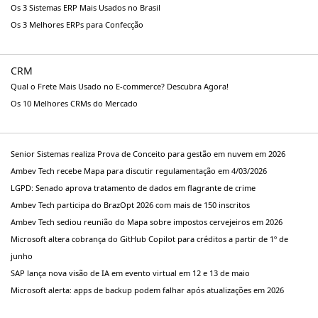
Os 3 Sistemas ERP Mais Usados no Brasil
Os 3 Melhores ERPs para Confecção
CRM
Qual o Frete Mais Usado no E-commerce? Descubra Agora!
Os 10 Melhores CRMs do Mercado
Senior Sistemas realiza Prova de Conceito para gestão em nuvem em 2026
Ambev Tech recebe Mapa para discutir regulamentação em 4/03/2026
LGPD: Senado aprova tratamento de dados em flagrante de crime
Ambev Tech participa do BrazOpt 2026 com mais de 150 inscritos
Ambev Tech sediou reunião do Mapa sobre impostos cervejeiros em 2026
Microsoft altera cobrança do GitHub Copilot para créditos a partir de 1º de
junho
SAP lança nova visão de IA em evento virtual em 12 e 13 de maio
Microsoft alerta: apps de backup podem falhar após atualizações em 2026