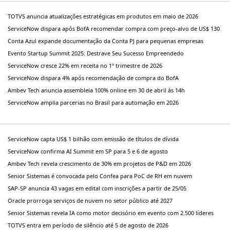
TOTVS anuncia atualizações estratégicas em produtos em maio de 2026
ServiceNow dispara após BofA recomendar compra com preço-alvo de US$ 130
Conta Azul expande documentação da Conta PJ para pequenas empresas
Evento Startup Summit 2025: Destrave Seu Sucesso Empreendedo
ServiceNow cresce 22% em receita no 1º trimestre de 2026
ServiceNow dispara 4% após recomendação de compra do BofA
Ambev Tech anuncia assembleia 100% online em 30 de abril às 14h
ServiceNow amplia parcerias no Brasil para automação em 2026
ServiceNow capta US$ 1 bilhão com emissão de títulos de dívida
ServiceNow confirma AI Summit em SP para 5 e 6 de agosto
Ambev Tech revela crescimento de 30% em projetos de P&D em 2026
Senior Sistemas é convocada pelo Confea para PoC de RH em nuvem
SAP-SP anuncia 43 vagas em edital com inscrições a partir de 25/05
Oracle prorroga serviços de nuvem no setor público até 2027
Senior Sistemas revela IA como motor decisório em evento com 2.500 líderes
TOTVS entra em período de silêncio até 5 de agosto de 2026