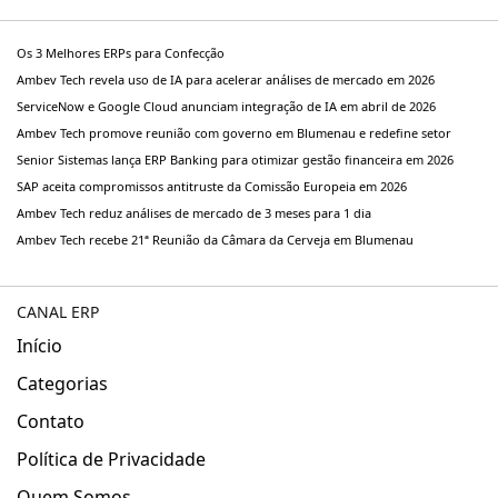
Os 3 Melhores ERPs para Confecção
Ambev Tech revela uso de IA para acelerar análises de mercado em 2026
ServiceNow e Google Cloud anunciam integração de IA em abril de 2026
Ambev Tech promove reunião com governo em Blumenau e redefine setor
Senior Sistemas lança ERP Banking para otimizar gestão financeira em 2026
SAP aceita compromissos antitruste da Comissão Europeia em 2026
Ambev Tech reduz análises de mercado de 3 meses para 1 dia
Ambev Tech recebe 21ª Reunião da Câmara da Cerveja em Blumenau
CANAL ERP
Início
Categorias
Contato
Política de Privacidade
Quem Somos