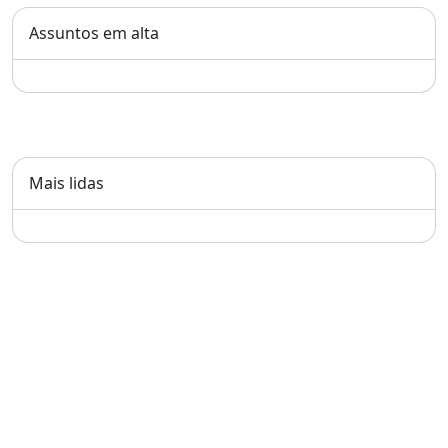
Assuntos em alta
Mais lidas