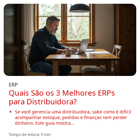
ERP
Quais São os 3 Melhores ERPs
para Distribuidora?
Se você gerencia uma distribuidora, sabe como é difícil
acompanhar estoque, pedidos e finanças sem perder
dinheiro. Este guia mostra...
Tempo de leitura: 9 min