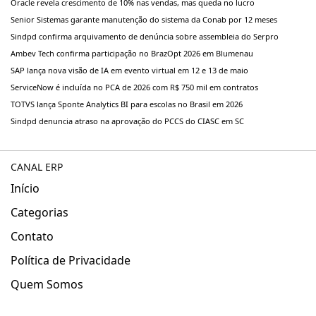
Oracle revela crescimento de 10% nas vendas, mas queda no lucro
Senior Sistemas garante manutenção do sistema da Conab por 12 meses
Sindpd confirma arquivamento de denúncia sobre assembleia do Serpro
Ambev Tech confirma participação no BrazOpt 2026 em Blumenau
SAP lança nova visão de IA em evento virtual em 12 e 13 de maio
ServiceNow é incluída no PCA de 2026 com R$ 750 mil em contratos
TOTVS lança Sponte Analytics BI para escolas no Brasil em 2026
Sindpd denuncia atraso na aprovação do PCCS do CIASC em SC
CANAL ERP
Início
Categorias
Contato
Política de Privacidade
Quem Somos