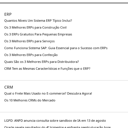
ERP
Quantos Níveis Um Sistema ERP Típico Inclui?
Os 3 Melhores ERPs para Construção Civil
Os 3 ERPs Gratuitos Para Pequenas Empresas
Os 3 Melhores ERPs para Serviços
Como Funciona Sistema SAP: Guia Essencial para o Sucesso com ERPs
Os 3 Melhores ERPs para Confecção
Quais São os 3 Melhores ERPs para Distribuidora?
CRM Tem as Mesmas Características e Funções que o ERP?
CRM
Qual o Frete Mais Usado no E-commerce? Descubra Agora!
Os 10 Melhores CRMs do Mercado
LGPD: ANPD anuncia consulta sobre sandbox de IA em 13 de agosto
Oracle revela resultados do 4º trimestre e enfrenta reestruturação hoje