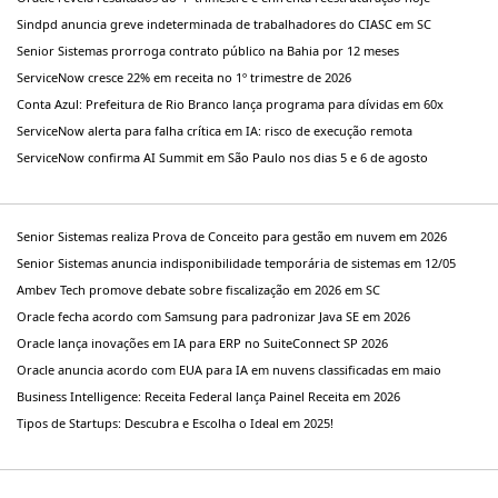
Sindpd anuncia greve indeterminada de trabalhadores do CIASC em SC
Senior Sistemas prorroga contrato público na Bahia por 12 meses
ServiceNow cresce 22% em receita no 1º trimestre de 2026
Conta Azul: Prefeitura de Rio Branco lança programa para dívidas em 60x
ServiceNow alerta para falha crítica em IA: risco de execução remota
ServiceNow confirma AI Summit em São Paulo nos dias 5 e 6 de agosto
Senior Sistemas realiza Prova de Conceito para gestão em nuvem em 2026
Senior Sistemas anuncia indisponibilidade temporária de sistemas em 12/05
Ambev Tech promove debate sobre fiscalização em 2026 em SC
Oracle fecha acordo com Samsung para padronizar Java SE em 2026
Oracle lança inovações em IA para ERP no SuiteConnect SP 2026
Oracle anuncia acordo com EUA para IA em nuvens classificadas em maio
Business Intelligence: Receita Federal lança Painel Receita em 2026
Tipos de Startups: Descubra e Escolha o Ideal em 2025!