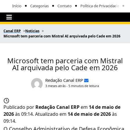
Início
Categorias
Contato
Política de Privacidade
Canal ERP
Noticias
Microsoft tem parceria com Mistral AI arquivada pelo Cade em 2026
Microsoft tem parceria com Mistral
AI arquivada pelo Cade em 2026
Redação Canal ERP
3 meses atrás - 5 minutos de leitura
Publicado por
Redação Canal ERP
em
14 de maio de
2026
às 09:14. Atualizado em
14 de maio de 2026
às
09:14.
O Conselho Administrativo de Defesa Econômica