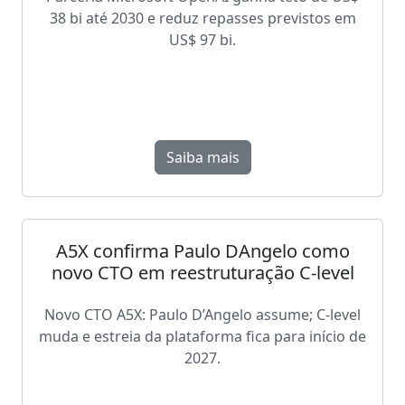
38 bi até 2030 e reduz repasses previstos em
US$ 97 bi.
Saiba mais
A5X confirma Paulo DAngelo como
novo CTO em reestruturação C-level
Novo CTO A5X: Paulo D’Angelo assume; C-level
muda e estreia da plataforma fica para início de
2027.