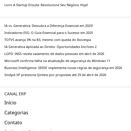
Livro A Startup Enxuta: Revolucione Seu Negócio Hoje!
IA vs. Generativa: Descubra a Diferença Essencial em 2025!
Indicadores ESG: O Guia Essencial para o Sucesso em 2025
TOTVS avança 3% na B3, mesmo com queda do Ibovespa
IA Generativa Aplicada ao Direito: Oportunidades Incríveis 2
LGPD: INSS revela vazamento de dados pessoais em abril de 2026
Microsoft confirma falha na atualização de segurança do Windows 11
Business Intelligence: SEEDF implementa novas regras de segurança em 2026
Sindpd-SP pressiona Qintess por propostas até 29 de abril de 2026
CANAL ERP
Início
Categorias
Contato