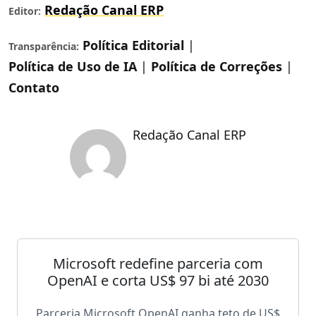
Redação Canal ERP
Editor:
Política Editorial
|
Transparência:
Política de Uso de IA
|
Política de Correções
|
Contato
Redação Canal ERP
Microsoft redefine parceria com
OpenAI e corta US$ 97 bi até 2030
Parceria Microsoft OpenAI ganha teto de US$