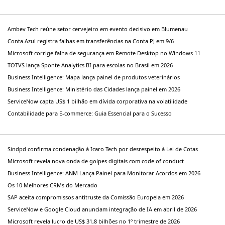
Ambev Tech reúne setor cervejeiro em evento decisivo em Blumenau
Conta Azul registra falhas em transferências na Conta PJ em 9/6
Microsoft corrige falha de segurança em Remote Desktop no Windows 11
TOTVS lança Sponte Analytics BI para escolas no Brasil em 2026
Business Intelligence: Mapa lança painel de produtos veterinários
Business Intelligence: Ministério das Cidades lança painel em 2026
ServiceNow capta US$ 1 bilhão em dívida corporativa na volatilidade
Contabilidade para E-commerce: Guia Essencial para o Sucesso
Sindpd confirma condenação à Icaro Tech por desrespeito à Lei de Cotas
Microsoft revela nova onda de golpes digitais com code of conduct
Business Intelligence: ANM Lança Painel para Monitorar Acordos em 2026
Os 10 Melhores CRMs do Mercado
SAP aceita compromissos antitruste da Comissão Europeia em 2026
ServiceNow e Google Cloud anunciam integração de IA em abril de 2026
Microsoft revela lucro de US$ 31,8 bilhões no 1º trimestre de 2026