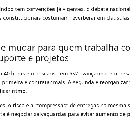
dpd tem convenções já vigentes, o debate nacional 
 constitucionais costumam reverberar em cláusulas 
e mudar para quem trabalha c
uporte e projetos
ra 40 horas e o descanso em 5×2 avançarem, empres
A primeira é contratar mais. A segunda é reorganizar 
ficar ritmo.
es, o risco é a “compressão” de entregas na mesma 
erta é negociar salvaguardas para evitar aumento de 