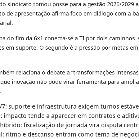
 do sindicato tomou posse para a gestão 2026/2029 
to de apresentação afirma foco em diálogo com a ba
rial.
uta do fim da 6×1 conecta-se a TI por dois caminhos. 
ões em suporte. O segundo é a pressão por metas e
ém relaciona o debate a “transformações intensas”
 é que inovação não pode virar ferramenta para amplia
.
7: suporte e infraestrutura exigem turnos estáve
o: impacto tende a aparecer em contratos e aditiv
íbrido: fiscalização de jornada vira disputa centr
l: ritmo e descanso entram como tema de negoc