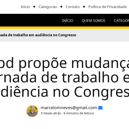
Início
Categorias
Contato
Política de Privacidade
INÍCIO
QUEM SOMOS
CATEGOR
ada de trabalho em audiência no Congresso
pd propõe mudanç
rnada de trabalho
diência no Congre
marcelomneves@gmail.com
3 meses atrás - 6 minutos de leitura