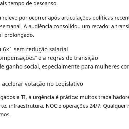
is tempo de descanso.
relevo por ocorrer após articulações políticas recen
emanal. A audiência consolidou um recado: a transi
al prolongado.
a 6×1 sem redução salarial
compensações” e a regras de transição
e ganho social, especialmente para mulheres co
 acelerar votação no Legislativo
ligados a TI, a urgência é prática: muitos trabalhado
te, infraestrutura, NOC e operações 24/7. Qualquer
rnos.