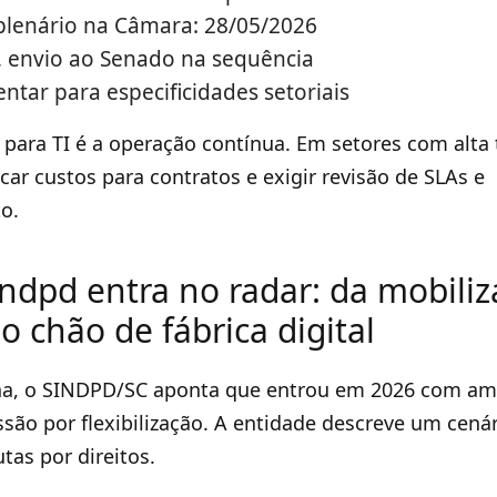
plenário na Câmara: 28/05/2026
, envio ao Senado na sequência
tar para especificidades setoriais
 para TI é a operação contínua. Em setores com alta t
car custos para contratos e exigir revisão de SLAs e
o.
ndpd entra no radar: da mobili
o chão de fábrica digital
na, o SINDPD/SC aponta que entrou em 2026 com am
são por flexibilização. A entidade descreve um cená
tas por direitos.