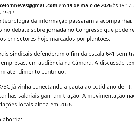
celomneves@gmail.com
em
19 de maio de 2026
às 19:17.
 19:17.
 tecnologia da informação passaram a acompanhar, n
ão no debate sobre jornada no Congresso que pode 
tos em setores hoje marcados por plantões.
trais sindicais defenderam o fim da escala 6×1 sem t
empresas, em audiência na Câmara. A discussão te
om atendimento contínuo.
/SC já vinha conectando a pauta ao cotidiano de TI
panhas salariais ganham tração. A movimentação na
iações locais ainda em 2026.
o aborda: