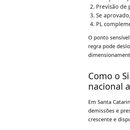
Previsão de 
Se aprovado
PL complemen
O ponto sensível
regra pode deslo
dimensionament
Como o Si
nacional a
Em Santa Catari
demissões e pres
crescente e dispu