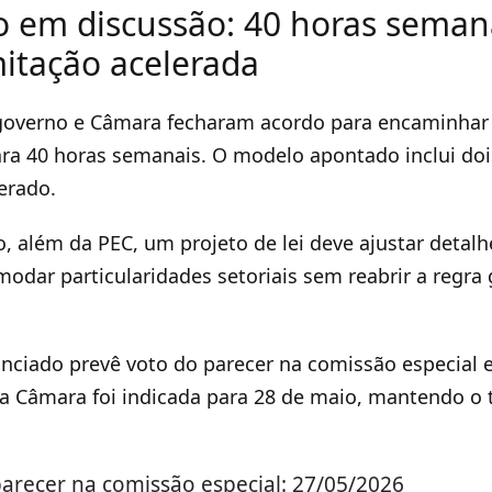
 em discussão: 40 horas semana
mitação acelerada
governo e Câmara fecharam acordo para encaminha
ra 40 horas semanais. O modelo apontado inclui doi
erado.
, além da PEC, um projeto de lei deve ajustar detalh
modar particularidades setoriais sem reabrir a regra 
nciado prevê voto do parecer na comissão especial 
da Câmara foi indicada para 28 de maio, mantendo o
arecer na comissão especial: 27/05/2026