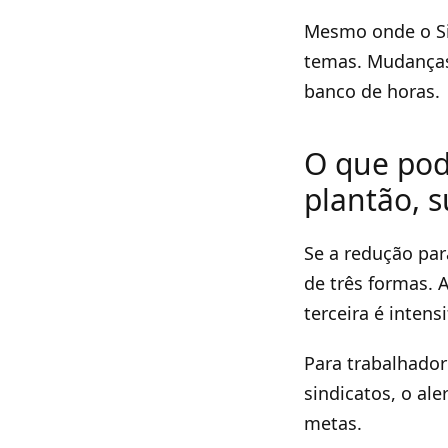
Mesmo onde o Sin
temas. Mudanças
banco de horas.
O que pod
plantão, s
Se a redução pa
de três formas. 
terceira é intensi
Para trabalhador
sindicatos, o al
metas.