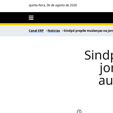
quinta-feira, 06 de agosto de 2026
Canal ERP
Noticias
Sindpd propõe mudanças na jorn
Sind
jo
au