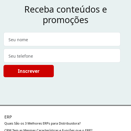
Receba conteúdos e
promoções
Inscrever
ERP
Quais São os 3 Melhores ERPs para Distribuidora?
CRM Tem as Mesmas Características e Funções que o ERP?