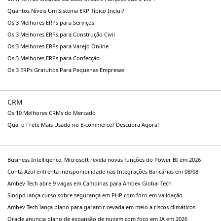
Quantos Níveis Um Sistema ERP Típico Inclui?
Os 3 Melhores ERPs para Serviços
Os 3 Melhores ERPs para Construção Civil
Os 3 Melhores ERPs para Varejo Online
Os 3 Melhores ERPs para Confecção
Os 3 ERPs Gratuitos Para Pequenas Empresas
CRM
Os 10 Melhores CRMs do Mercado
Qual o Frete Mais Usado no E-commerce? Descubra Agora!
Business Intelligence: Microsoft revela novas funções do Power BI em 2026
Conta Azul enfrenta indisponibilidade nas Integrações Bancárias em 08/08
Ambev Tech abre 9 vagas em Campinas para Ambev Global Tech
Sindpd lança curso sobre segurança em PHP com foco em validação
Ambev Tech lança plano para garantir cevada em meio a riscos climáticos
Oracle anuncia plano de expansão de nuvem com foco em IA em 2026