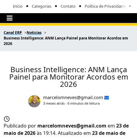
Início
Categorias
Contato
Política de Privacidade
Canal ERP
Noticias
Business Intelligence: ANM Lança Painel para Monitorar Acordos em
2026
Business Intelligence: ANM Lança
Painel para Monitorar Acordos em
2026
marcelomneves@gmail.com
3 meses atrás - 6 minutos de leitura
Publicado por
marcelomneves@gmail.com
em
23 de
maio de 2026
às 19:14. Atualizado em
23 de maio de