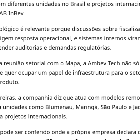
em diferentes unidades no Brasil e projetos internac
 AB InBev.
nológico é relevante porque discussões sobre fiscaliz
gem resposta operacional, e sistemas internos vira
nder auditorias e demandas regulatórias.
 reunião setorial com o Mapa, a Ambev Tech não só 
e quer ocupar um papel de infraestrutura para o set
roduto.
reiras, a companhia diz que atua com modelos remot
sta unidades como Blumenau, Maringá, São Paulo e Ja
 projetos internacionais.
pode ser conferido onde a própria empresa declara 