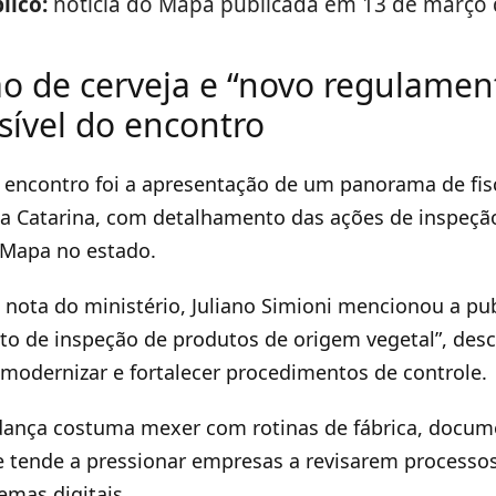
lico:
notícia do Mapa publicada em 13 de março 
ão de cerveja e “novo regulamen
sível do encontro
encontro foi a apresentação de um panorama de fis
a Catarina, com detalhamento das ações de inspeçã
 Mapa no estado.
nota do ministério, Juliano Simioni mencionou a pu
o de inspeção de produtos de origem vegetal”, des
 modernizar e fortalecer procedimentos de controle.
dança costuma mexer com rotinas de fábrica, docum
 e tende a pressionar empresas a revisarem processos
emas digitais.