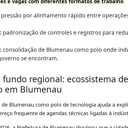
s e vagas com diferentes formatos de trabalho
.
pressão por alinhamento rápido entre operações
:
padronização de controles e registros para reduz
:
consolidação de Blumenau como polo onde indú
governo se encontram.
 fundo regional: ecossistema de
ão em Blumenau
 de Blumenau como polo de tecnologia ajuda a expli
ereço frequente de agendas técnicas ligadas à indúst
2026, a Prefeitura de Blumenau divulgou que a cidad