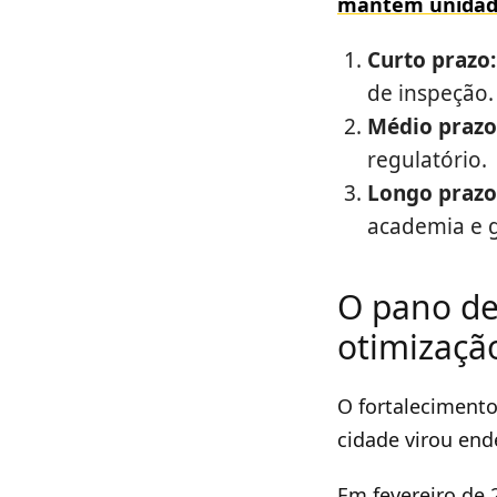
mantém unidade
Curto prazo:
de inspeção.
Médio prazo
regulatório.
Longo prazo
academia e 
O pano de
otimizaç
O fortalecimento
cidade virou end
Em fevereiro de 