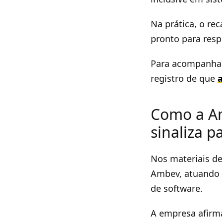
Na prática, o re
pronto para respo
Para acompanhar 
registro de que
Como a Am
sinaliza p
Nos materiais d
Ambev, atuando 
de software.
A empresa afirm