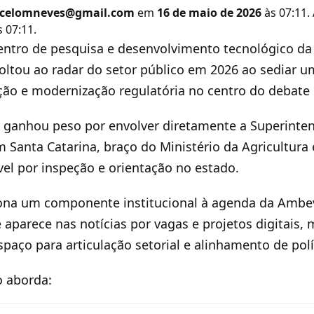
celomneves@gmail.com
em
16 de maio de 2026
às 07:11.
 07:11.
entro de pesquisa e desenvolvimento tecnológico 
oltou ao radar do setor público em 2026 ao sediar 
ação e modernização regulatória no centro do debate 
ganhou peso por envolver diretamente a Superinten
m Santa Catarina, braço do Ministério da Agricultura 
el por inspeção e orientação no estado.
iona um componente institucional à agenda da Ambe
 aparece nas notícias por vagas e projetos digitais,
ço para articulação setorial e alinhamento de polí
o aborda: