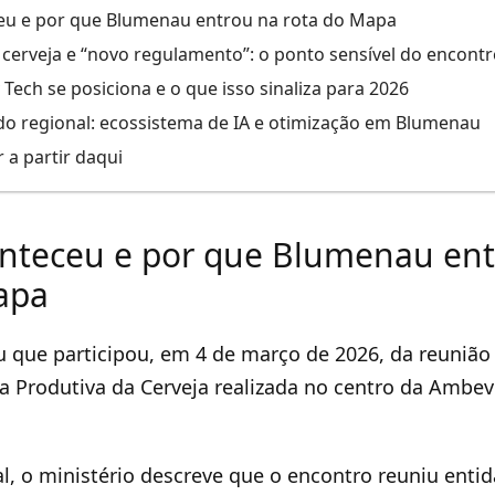
eu e por que Blumenau entrou na rota do Mapa
e cerveja e “novo regulamento”: o ponto sensível do encont
ech se posiciona e o que isso sinaliza para 2026
o regional: ecossistema de IA e otimização em Blumenau
 a partir daqui
nteceu e por que Blumenau ent
apa
 que participou, em 4 de março de 2026, da reuniã
ia Produtiva da Cerveja realizada no centro da Ambe
ial, o ministério descreve que o encontro reuniu enti