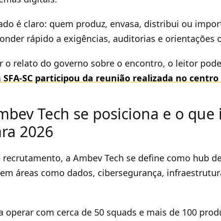
cado é claro: quem produz, envasa, distribui ou impor
nder rápido a exigências, auditorias e orientações of
o relato do governo sobre o encontro, o leitor pode
a SFA-SC participou da reunião realizada no centr
bev Tech se posiciona e o que 
ara 2026
e recrutamento, a Ambev Tech se define como hub de
em áreas como dados, cibersegurança, infraestrutur
a operar com cerca de 50 squads e mais de 100 prod