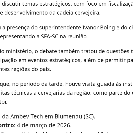
 discutir temas estratégicos, com foco em fiscalizaç
 desenvolvimento da cadeia cervejeira.
 a presença do superintendente Ivanor Boing e do c
 representando a SFA-SC na reunião.
o ministério, o debate também tratou de questões tr
cipação em eventos estratégicos, além de permitir pa
ntes regiões do país.
ue, no período da tarde, houve visita guiada às ins
itas técnicas a cervejarias da região, como parte do 
or.
 da Ambev Tech em Blumenau (SC).
ontro:
4 de março de 2026.