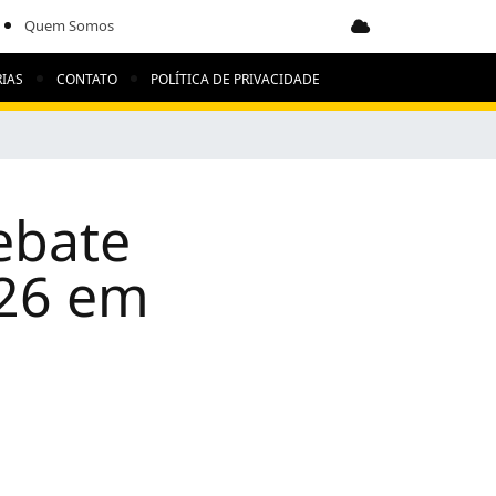
Quem Somos
IAS
CONTATO
POLÍTICA DE PRIVACIDADE
ebate
026 em