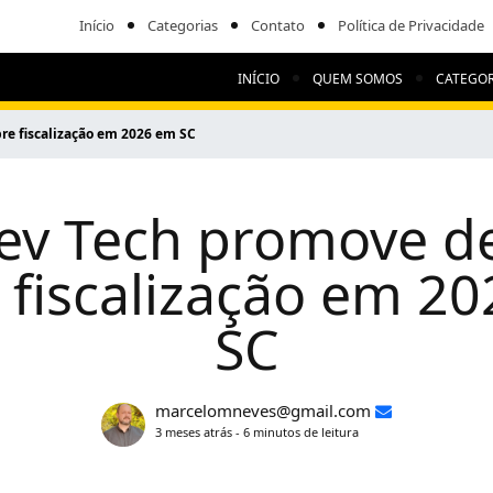
Início
Categorias
Contato
Política de Privacidade
INÍCIO
QUEM SOMOS
CATEGOR
e fiscalização em 2026 em SC
v Tech promove d
 fiscalização em 2
SC
marcelomneves@gmail.com
3 meses atrás - 6 minutos de leitura