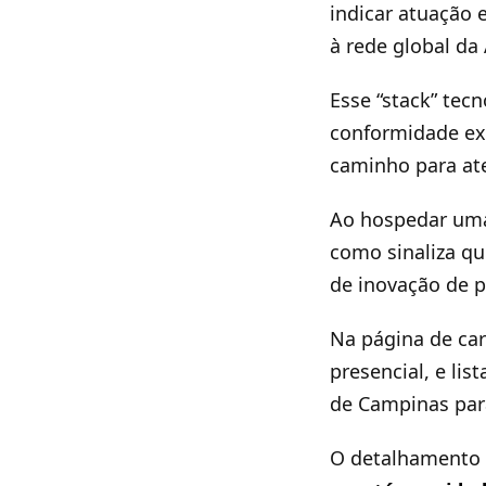
indicar atuação 
à rede global da
Esse “stack” tec
conformidade exi
caminho para ate
Ao hospedar uma
como sinaliza qu
de inovação de p
Na página de car
presencial, e li
de Campinas para
O detalhamento 