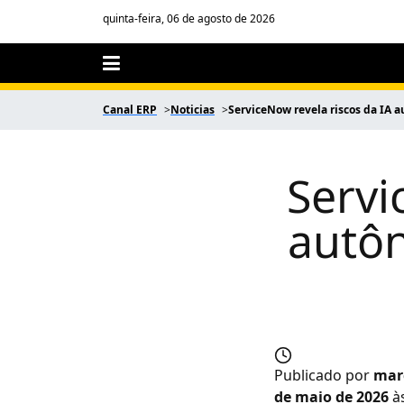
quinta-feira, 06 de agosto de 2026
Canal ERP
Noticias
ServiceNow revela riscos da IA
Servi
autô
Publicado por
mar
de maio de 2026
às