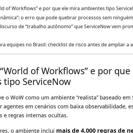
ld of Workflows” e por que ele mira ambientes tipo Servi
dinâmica”: o erro que pode quebrar processos sem ningué
discurso de “trabalho autônomo” que ServiceNow vem pr
a equipes no Brasil: checklist de risco antes de ampliar a
“World of Workflows” e por que 
 tipo ServiceNow
ve o WoW como um ambiente “realista” baseado em 
ar agentes em cenários com baixa observabilidade, e
 e regras internas ocultas.
mais de 4.000 regras de n
es, o ambiente inclui