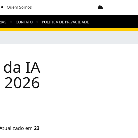
Quem Somos
IAS
CONTATO
POLÍTICA DE PRIVACIDADE
 da IA
 2026
 Atualizado em
23