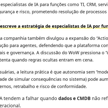
especialistas de IA para funções como TI, CRM, serv
gurança e risco, prometendo resolução de processos
.
screve a estratégia de especialistas de IA por fu
a companhia também divulgou a expansão do “Actio
ução para agentes, defendendo que a plataforma con
ais e governança. A discussão do WoW pressiona o 
tenta quando regras ocultas entram em cena.
suárias, a leitura prática é que autonomia sem “mo
ade de simular consequências no sistema) pode aum
ternos, retrabalho e risco de conformidade.
IA tendem a falhar quando
dados e CMDB
não ref
eracional.