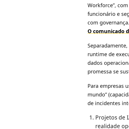
Workforce”, com 
funcionário e se
com governança
O comunicado de
Separadamente, 
runtime de exec
dados operacion
promessa se sus
Para empresas u
mundo” (capacid
de incidentes in
Projetos de 
realidade op