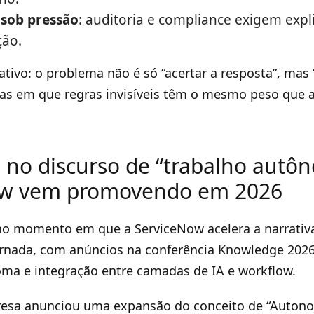
sob pressão
: auditoria e compliance exigem expl
ção.
ativo: o problema não é só “acertar a resposta”, mas
as em que regras invisíveis têm o mesmo peso que a
 no discurso de “trabalho autô
ow vem promovendo em 2026
no momento em que a ServiceNow acelera a narrativ
nada, com anúncios na conferência Knowledge 2026
ma e integração entre camadas de IA e workflow.
esa anunciou uma expansão do conceito de “Auto