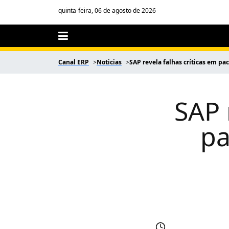
quinta-feira, 06 de agosto de 2026
Canal ERP
Noticias
SAP revela falhas críticas em p
SAP 
pa