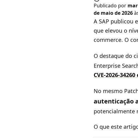
Publicado por
mar
de maio de 2026
às
A SAP publicou 
que elevou o nív
commerce. O conj
O destaque do ci
Enterprise Searc
CVE-2026-34260
No mesmo Patch
autenticação 
potencialmente r
O que este artig