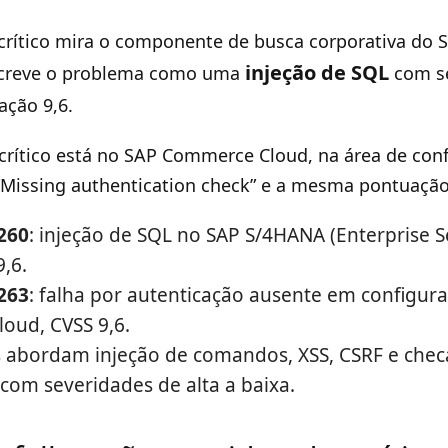
 crítico mira o componente de busca corporativa do
injeção de SQL
screve o problema como uma
com s
uação 9,6.
crítico está no SAP Commerce Cloud, na área de con
 “Missing authentication check” e a mesma pontuação
260
: injeção de SQL no SAP S/4HANA (Enterprise S
,6.
263
: falha por autenticação ausente em configur
oud, CVSS 9,6.
s abordam injeção de comandos, XSS, CSRF e che
 com severidades de alta a baixa.