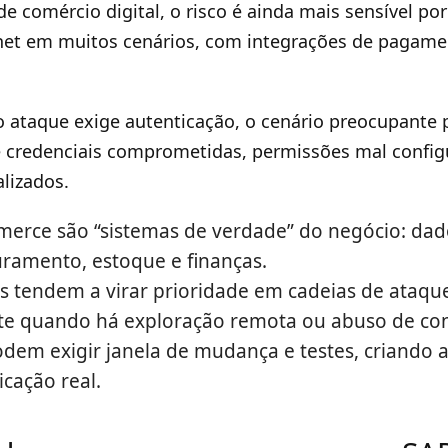
e comércio digital, o risco é ainda mais sensível po
net em muitos cenários, com integrações de pagame
ataque exige autenticação, o cenário preocupante 
 credenciais comprometidas, permissões mal config
lizados.
erce são “sistemas de verdade” do negócio: dad
uramento, estoque e finanças.
cas tendem a virar prioridade em cadeias de ataqu
te quando há exploração remota ou abuso de con
dem exigir janela de mudança e testes, criando a
icação real.