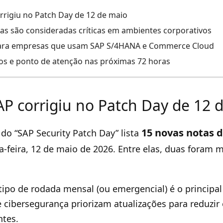
rrigiu no Patch Day de 12 de maio
has são consideradas críticas em ambientes corporativos
ara empresas que usam SAP S/4HANA e Commerce Cloud
s e ponto de atenção nas próximas 72 horas
AP corrigiu no Patch Day de 12 
15 novas notas 
 do “SAP Security Patch Day” lista
ça-feira, 12 de maio de 2026. Entre elas, duas foram
 tipo de rodada mensal (ou emergencial) é o princi
e cibersegurança priorizam atualizações para reduzir
ntes.