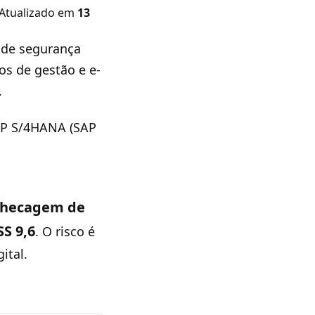
 Atualizado em
13
 de segurança
os de gestão e e-
.
P S/4HANA (SAP
checagem de
S 9,6
. O risco é
ital.