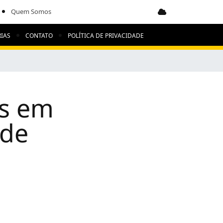
Quem Somos
IAS
CONTATO
POLÍTICA DE PRIVACIDADE
as em
 de