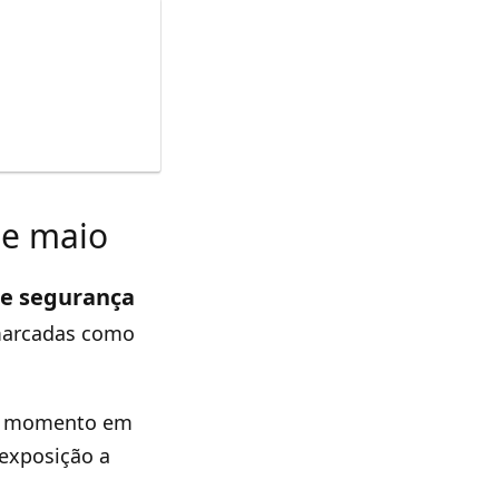
de maio
de segurança
 marcadas como
pal momento em
 exposição a