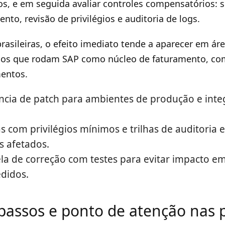
os, e em seguida avaliar controles compensatórios:
to, revisão de privilégios e auditoria de logs.
rasileiras, o efeito imediato tende a aparecer em ár
iços que rodam SAP como núcleo de faturamento, com
mentos.
ncia de patch para ambientes de produção e inte
s com privilégios mínimos e trilhas de auditoria 
 afetados.
ela de correção com testes para evitar impacto 
didos.
passos e ponto de atenção nas 