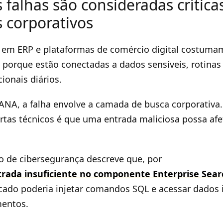
 falhas são consideradas crític
 corporativos
s em ERP e plataformas de comércio digital costuma
 porque estão conectadas a dados sensíveis, rotinas 
ionais diários.
NA, a falha envolve a camada de busca corporativa.
tas técnicos é que uma entrada maliciosa possa afe
o de cibersegurança descreve que, por
trada insuficiente no componente Enterprise Sear
icado poderia injetar comandos SQL e acessar dados
mentos.