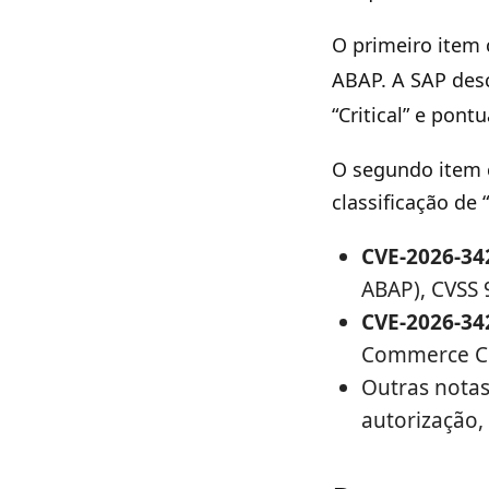
O primeiro item
ABAP. A SAP de
“Critical” e pont
O segundo item 
classificação de
CVE-2026-34
ABAP), CVSS 9
CVE-2026-34
Commerce Cl
Outras nota
autorização,