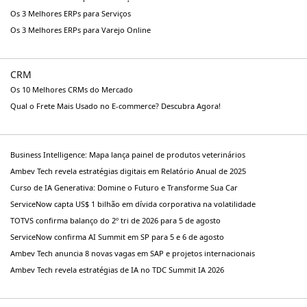
Os 3 Melhores ERPs para Serviços
Os 3 Melhores ERPs para Varejo Online
CRM
Os 10 Melhores CRMs do Mercado
Qual o Frete Mais Usado no E-commerce? Descubra Agora!
Business Intelligence: Mapa lança painel de produtos veterinários
Ambev Tech revela estratégias digitais em Relatório Anual de 2025
Curso de IA Generativa: Domine o Futuro e Transforme Sua Car
ServiceNow capta US$ 1 bilhão em dívida corporativa na volatilidade
TOTVS confirma balanço do 2º tri de 2026 para 5 de agosto
ServiceNow confirma AI Summit em SP para 5 e 6 de agosto
Ambev Tech anuncia 8 novas vagas em SAP e projetos internacionais
Ambev Tech revela estratégias de IA no TDC Summit IA 2026