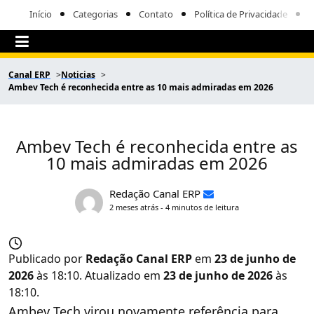
Início
Categorias
Contato
Política de Privacidade
Canal ERP
Noticias
Ambev Tech é reconhecida entre as 10 mais admiradas em 2026
Ambev Tech é reconhecida entre as
10 mais admiradas em 2026
Redação Canal ERP
2 meses atrás - 4 minutos de leitura
Publicado por
Redação Canal ERP
em
23 de junho de
2026
às 18:10. Atualizado em
23 de junho de 2026
às
18:10.
Ambev Tech virou novamente referência para